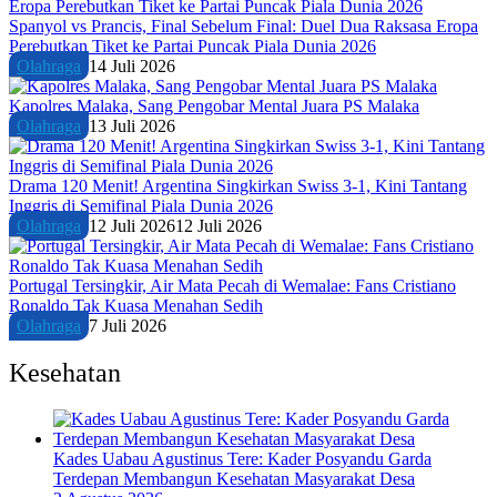
Spanyol vs Prancis, Final Sebelum Final: Duel Dua Raksasa Eropa
Perebutkan Tiket ke Partai Puncak Piala Dunia 2026
Olahraga
14 Juli 2026
Kapolres Malaka, Sang Pengobar Mental Juara PS Malaka
Olahraga
13 Juli 2026
Drama 120 Menit! Argentina Singkirkan Swiss 3-1, Kini Tantang
Inggris di Semifinal Piala Dunia 2026
Olahraga
12 Juli 2026
12 Juli 2026
Portugal Tersingkir, Air Mata Pecah di Wemalae: Fans Cristiano
Ronaldo Tak Kuasa Menahan Sedih
Olahraga
7 Juli 2026
Kesehatan
Kades Uabau Agustinus Tere: Kader Posyandu Garda
Terdepan Membangun Kesehatan Masyarakat Desa