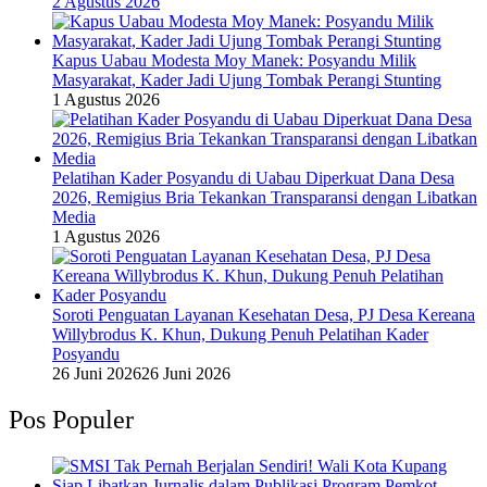
2 Agustus 2026
Kapus Uabau Modesta Moy Manek: Posyandu Milik
Masyarakat, Kader Jadi Ujung Tombak Perangi Stunting
1 Agustus 2026
Pelatihan Kader Posyandu di Uabau Diperkuat Dana Desa
2026, Remigius Bria Tekankan Transparansi dengan Libatkan
Media
1 Agustus 2026
Soroti Penguatan Layanan Kesehatan Desa, PJ Desa Kereana
Willybrodus K. Khun, Dukung Penuh Pelatihan Kader
Posyandu
26 Juni 2026
26 Juni 2026
Pos Populer