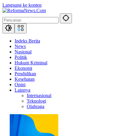
Langsung ke konten
Indeks Berita
News
Nasional
Politik
Hukum Kriminal
Ekonomi
Pendidikan
Kesehatan
Opini
Lainnya
Internasional
Teknologi
Olahraga