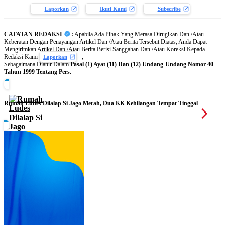
Laporkan
Ikuti Kami
Subscribe
CATATAN REDAKSI
:
Apabila Ada Pihak Yang Merasa Dirugikan Dan /Atau
Keberatan Dengan Penayangan Artikel Dan /Atau Berita Tersebut Diatas, Anda Dapat
Mengirimkan Artikel Dan /Atau Berita Berisi Sanggahan Dan /Atau Koreksi Kepada
Redaksi Kami
,
Laporkan
Sebagaimana Diatur Dalam
Pasal (1) Ayat (11) Dan (12) Undang-Undang Nomor 40
Tahun 1999 Tentang Pers.
Rumah Ludes Dilalap Si Jago Merah, Dua KK Kehilangan Tempat Tinggal