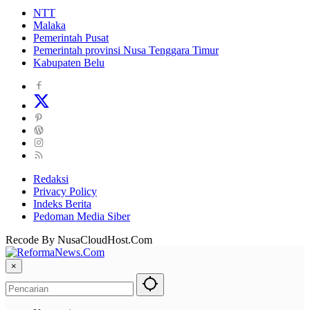
NTT
Malaka
Pemerintah Pusat
Pemerintah provinsi Nusa Tenggara Timur
Kabupaten Belu
Redaksi
Privacy Policy
Indeks Berita
Pedoman Media Siber
Recode By NusaCloudHost.Com
×