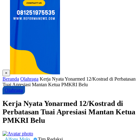
×
Beranda
Olahraga
Kerja Nyata Yonarmed 12/Kostrad di Perbatasan
Tuai Apresiasi Mantan Ketua PMKRI Belu
Olahraga
Kerja Nyata Yonarmed 12/Kostrad di
Perbatasan Tuai Apresiasi Mantan Ketua
PMKRI Belu
Alfons Molo
Tim Redaksi