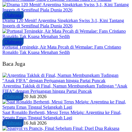
Olahraga
Drama 120 Menit! Argentina Singkirkan Swiss 3-1, Kini Tantang
Inggris di Semifinal Piala Dunia 2026
Olahraga
Portugal Tersingkir, Air Mata Pecah di Wemalae: Fans Cristiano
Ronaldo Tak Kuasa Menahan Sedih
Baca Juga
Argentina Takluk di Final, Namun Membungkam Tudingan “Anak
FIFA” dengan Perjuangan hingga Partai Puncak
Olahraga
20 Juli 2026
Saat Ronaldo Berhenti, Messi Terus Melaju: Argentina ke Final,
Sepatu Emas Tinggal Selangkah Lagi
Olahraga
16 Juli 2026