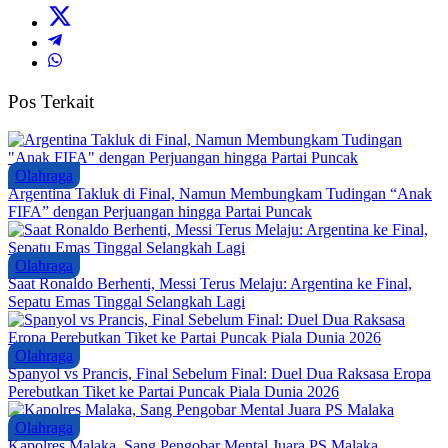
Pos Terkait
Olahraga
Argentina Takluk di Final, Namun Membungkam Tudingan “Anak
FIFA” dengan Perjuangan hingga Partai Puncak
Olahraga
Saat Ronaldo Berhenti, Messi Terus Melaju: Argentina ke Final,
Sepatu Emas Tinggal Selangkah Lagi
Olahraga
Spanyol vs Prancis, Final Sebelum Final: Duel Dua Raksasa Eropa
Perebutkan Tiket ke Partai Puncak Piala Dunia 2026
Olahraga
Kapolres Malaka, Sang Pengobar Mental Juara PS Malaka