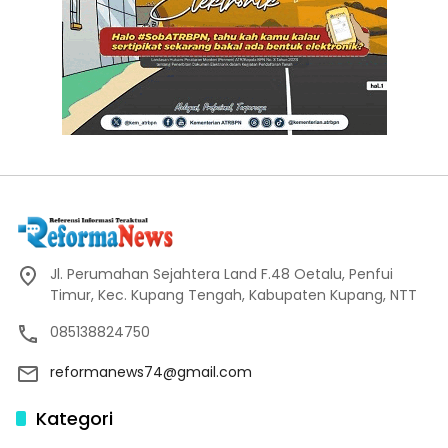
Jl. Perumahan Sejahtera Land F.48 Oetalu, Penfui
Timur, Kec. Kupang Tengah, Kabupaten Kupang, NTT
085138824750
reformanews74@gmail.com
Kategori