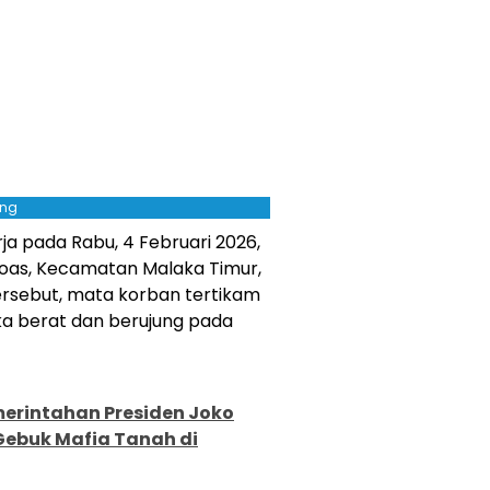
ing
a pada Rabu, 4 Februari 2026,
Boas, Kecamatan Malaka Timur,
ersebut, mata korban tertikam
a berat dan berujung pada
erintahan Presiden Joko
Gebuk Mafia Tanah di