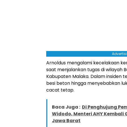
Advertis
Arnoldus mengalami kecelakaan kerj
saat menjalankan tugas di wilayah 
Kabupaten Malaka. Dalam insiden t
besi beton hingga menyebabkan luk
cacat tetap.
Baca Juga :
Di Penghujung Pem
Widodo, Menteri AHY Kembali 
Jawa Barat