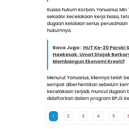
Kuasa hukum korban, Yanuarius Min T
sekadar kecelakaan kerja biasa, te
dugaan kelalaian serius perusahaa
hukumnya.
Baca Juga :
HUT Ke-20 Paroki 
Haekesak, Umat Diajak Berka
Membangun Ekonomi Kreatif
Menurut Yanuarius, kliennya telah be
sempat diberhentikan sebelum kemb
kecelakaan terjadi, muncul dugaan
didaftarkan dalam program BPJS K
1
2
3
4
5