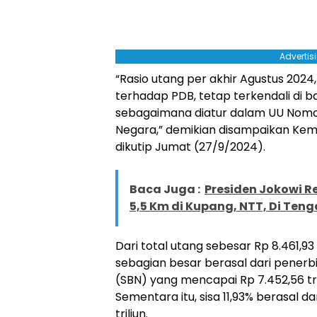
Advertis
“Rasio utang per akhir Agustus 202
terhadap PDB, tetap terkendali di
sebagaimana diatur dalam UU Nomo
Negara,” demikian disampaikan Kem
dikutip Jumat (27/9/2024).
Baca Juga :
Presiden Jokowi 
5,5 Km di Kupang, NTT, Di Teng
Dari total utang sebesar Rp 8.461,93 
sebagian besar berasal dari penerb
(SBN) yang mencapai Rp 7.452,56 tril
Sementara itu, sisa 11,93% berasal d
triliun.