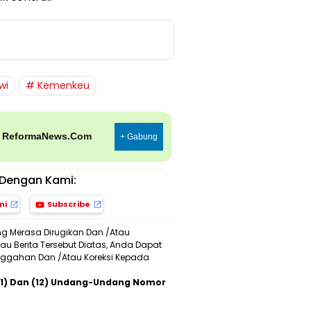
wi
Kemenkeu
p
ReformaNews.Com
+ Gabung
Dengan Kami:
mi
Subscribe
ng Merasa Dirugikan Dan /Atau
u Berita Tersebut Diatas, Anda Dapat
Sanggahan Dan /Atau Koreksi Kepada
 (11) Dan (12) Undang-Undang Nomor