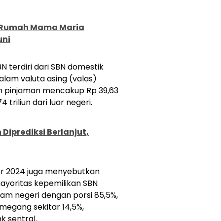
 Rumah Mama Maria
uni
N terdiri dari SBN domestik
dalam valuta asing (valas)
kan pinjaman mencakup Rp 39,63
 triliun dari luar negeri.
Diprediksi Berlanjut,
r 2024 juga menyebutkan
ayoritas kepemilikan SBN
lam negeri dengan porsi 85,5%,
megang sekitar 14,5%,
 sentral.