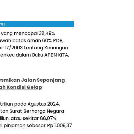
ing
4, yang mencapai 38,49%
 bawah batas aman 60% PDB,
r 17/2003 tentang Keuangan
enkeu dalam Buku APBN KiTA,
Resmikan Jalan Sepanjang
ah Kondisi Gelap
triliun pada Agustus 2024,
itan Surat Berharga Negara
iun, atau sekitar 88,07%.
ari pinjaman sebesar Rp 1.009,37