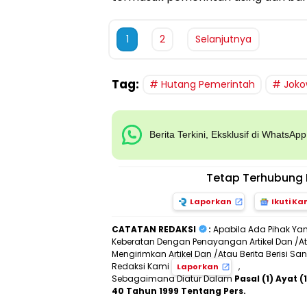
1
2
Selanjutnya
Tag:
Hutang Pemerintah
Joko
Berita Terkini, Eksklusif di WhatsAp
Tetap Terhubung 
Laporkan
Ikuti Ka
CATATAN REDAKSI
:
Apabila Ada Pihak Ya
Keberatan Dengan Penayangan Artikel Dan /Ata
Mengirimkan Artikel Dan /Atau Berita Berisi 
Redaksi Kami
,
Laporkan
Sebagaimana Diatur Dalam
Pasal (1) Ayat
40 Tahun 1999 Tentang Pers.