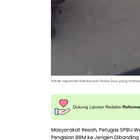
Potret sejumlah Kendaraan Roda Dua yang memb
Dukung Liputan Redaksi
Reform
Masyarakat Resah, Petugas SPBU W
Pengisian BBM ke Jerigen Dibandin