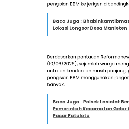
pengisian BBM ke jerigen dibandin
Baca Juga :
Bhabinkamtibmas
Lokasi Longsor Desa Manleten
Berdasarkan pantauan Reformane
(10/06/2026), sejumlah warga men
antrean kendaraan masih panjang, p
pengisian BBM menggunakan jerige
banyak.
Baca Juga :
Polsek Lasiolat B
Pemerintah Kecamatan Gelar 
Pasar Fatulotu