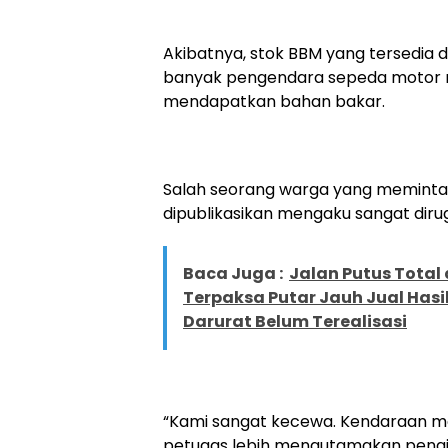
Akibatnya, stok BBM yang tersedia 
banyak pengendara sepeda motor 
mendapatkan bahan bakar.
Salah seorang warga yang meminta 
dipublikasikan mengaku sangat dirug
Baca Juga :
Jalan Putus Total
Terpaksa Putar Jauh Jual Hasi
Darurat Belum Terealisasi
“Kami sangat kecewa. Kendaraan ma
petugas lebih mengutamakan pengisia