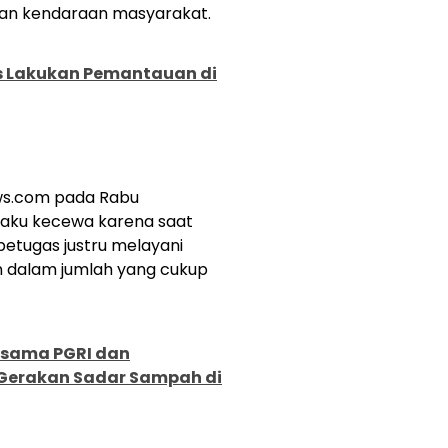
gkan kendaraan masyarakat.
 Lakukan Pemantauan di
ws.com pada Rabu
gaku kecewa karena saat
etugas justru melayani
n dalam jumlah yang cukup
ersama PGRI dan
Gerakan Sadar Sampah di