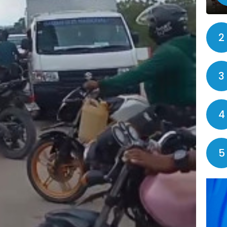
2
3
4
5