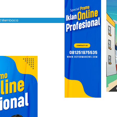
jut Membaca