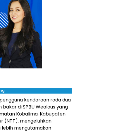
ing
 pengguna kendaraan roda dua
 bakar di SPBU Wealaus yang
amatan Kobalima, Kabupaten
ur (NTT), mengeluhkan
ai lebih mengutamakan