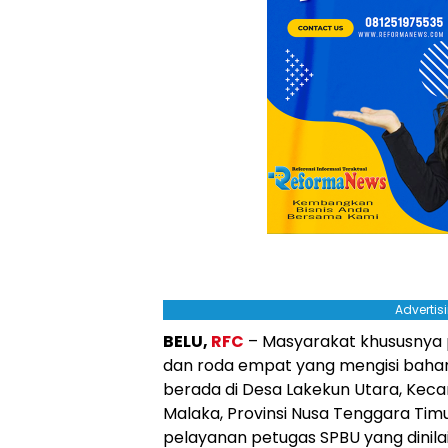
Advertis
BELU,
RFC
– Masyarakat khususnya
dan roda empat yang mengisi bahan
berada di Desa Lakekun Utara, Kec
Malaka, Provinsi Nusa Tenggara Tim
pelayanan petugas SPBU yang dinil