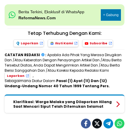
Berita Terkini, Eksklusif di WhatsApp
+ Gabung
ReformaNews.Com
Tetap Terhubung Dengan Kami:
Laporkan
Ikuti Kami
Subscribe
CATATAN REDAKSI
:
Apabila Ada Pihak Yang Merasa Dirugikan
Dan /Atau Keberatan Dengan Penayangan Artikel Dan /Atau Berita
Tersebut Diatas, Anda Dapat Mengirimkan Artikel Dan /Atau Berita
Berisi Sanggahan Dan /Atau Koreksi Kepada Redaksi Kami
,
Laporkan
Sebagaimana Diatur Dalam
Pasal (1) Ayat (11) Dan (12)
Undang-Undang Nomor 40 Tahun 1999 Tentang Pers.
Klarifikasi: Warga Malaka yang Dilaporkan Hilang
Saat Mencari Siput Telah Ditemukan Selamat