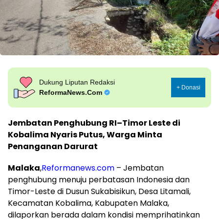
Dukung Liputan Redaksi
+ Donasi
ReformaNews.Com
Jembatan Penghubung RI–Timor Leste di
Kobalima Nyaris Putus, Warga Minta
Penanganan Darurat
Malaka
,
Reformanews.com
– Jembatan
penghubung menuju perbatasan Indonesia dan
Timor-Leste di Dusun Sukabisikun, Desa Litamali,
Kecamatan Kobalima, Kabupaten Malaka,
dilaporkan berada dalam kondisi memprihatinkan