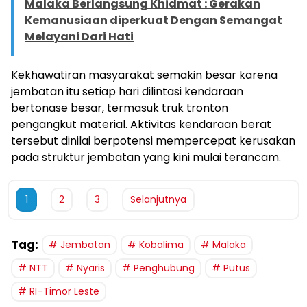
Malaka Berlangsung Khidmat : Gerakan
Kemanusiaan diperkuat Dengan Semangat
Melayani Dari Hati
Kekhawatiran masyarakat semakin besar karena
jembatan itu setiap hari dilintasi kendaraan
bertonase besar, termasuk truk tronton
pengangkut material. Aktivitas kendaraan berat
tersebut dinilai berpotensi mempercepat kerusakan
pada struktur jembatan yang kini mulai terancam.
1
2
3
Selanjutnya
Tag:
Jembatan
Kobalima
Malaka
NTT
Nyaris
Penghubung
Putus
RI–Timor Leste