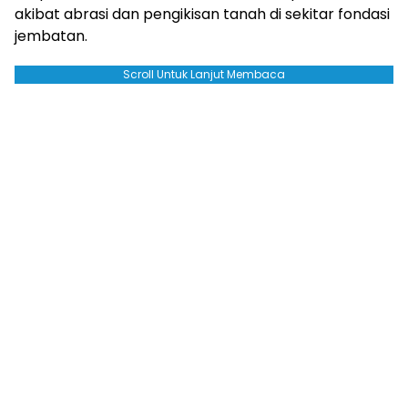
akibat abrasi dan pengikisan tanah di sekitar fondasi
jembatan.
Scroll Untuk Lanjut Membaca