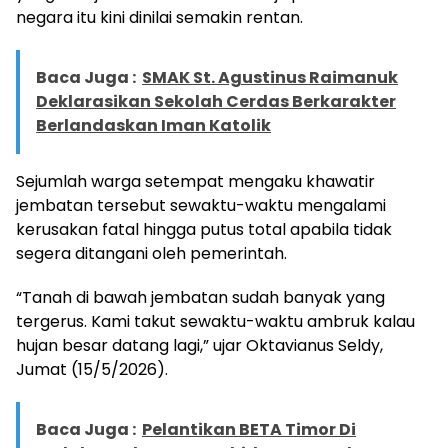
negara itu kini dinilai semakin rentan.
Baca Juga :
SMAK St. Agustinus Raimanuk
Deklarasikan Sekolah Cerdas Berkarakter
Berlandaskan Iman Katolik
Sejumlah warga setempat mengaku khawatir
jembatan tersebut sewaktu-waktu mengalami
kerusakan fatal hingga putus total apabila tidak
segera ditangani oleh pemerintah.
“Tanah di bawah jembatan sudah banyak yang
tergerus. Kami takut sewaktu-waktu ambruk kalau
hujan besar datang lagi,” ujar Oktavianus Seldy,
Jumat (15/5/2026).
Baca Juga :
Pelantikan BETA Timor Di