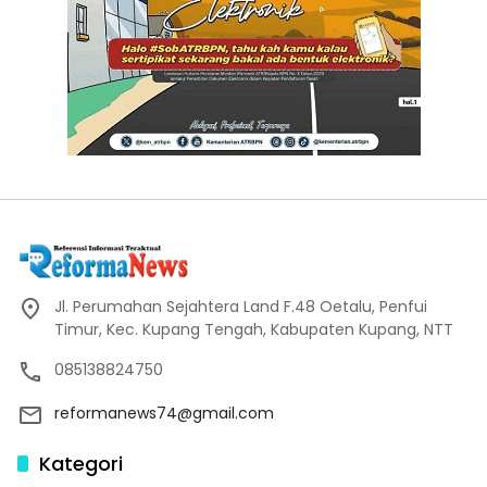
Jl. Perumahan Sejahtera Land F.48 Oetalu, Penfui
Timur, Kec. Kupang Tengah, Kabupaten Kupang, NTT
085138824750
reformanews74@gmail.com
Kategori