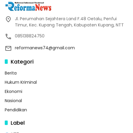
Jl. Perumahan Sejahtera Land F.48 Oetalu, Penfui
Timur, Kec. Kupang Tengah, Kabupaten Kupang, NTT
085138824750
reformanews74@gmail.com
Kategori
Berita
Hukum Kriminal
Ekonomi
Nasional
Pendidikan
Label