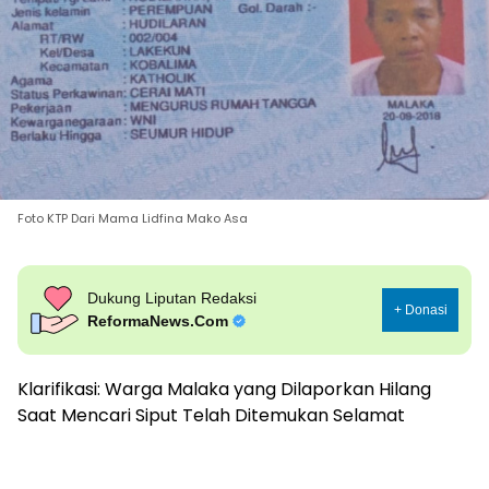
Foto KTP Dari Mama Lidfina Mako Asa
Dukung Liputan Redaksi
+ Donasi
ReformaNews.Com
Klarifikasi: Warga Malaka yang Dilaporkan Hilang
Saat Mencari Siput Telah Ditemukan Selamat