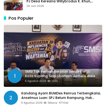
PJ Desa Kereana Willybrodus K. Khun,
Dukung Penuh Pelatihan Kader Posyandu
26 Juni 2026
Pos Populer
SMSI Tak Pernah Berjalan Sendiri! Wali
1
Kota Kupang Siap Libatkan Jurnalis dalam
Publikasi Program Pemkot
5 Agustus 2026
1230
Kandang Ayam BUMDes Renrua Terbengkalai,
2
Anselmus Luan: SPJ Belum Rampung, Hak
Aparat Desa Sejak Januari Belum Dibayar
5 Agustus 2026
Dibaca
471 Kali