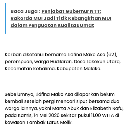
Baca Juga :
Penjabat Gubernur NTT:
Rakorda MUI Jadi Titik Kebangkitan MUI
dalam Penguatan Kualitas Umat
Korban diketahui bernama Lidfina Mako Asa (62),
perempuan, warga Hudilaran, Desa Lakekun Utara,
Kecamatan Kobalima, Kabupaten Malaka.
Sebelumnya, Lidfina Mako Asa dilaporkan belum
kembali setelah pergi mencari siput bersama dua
warga lainnya, yakni Marta Abuk dan Elizabeth Rafu,
pada Kamis, 14 Mei 2026 sekitar pukul 11.00 WITA di
kawasan Tambak Larus Molik.