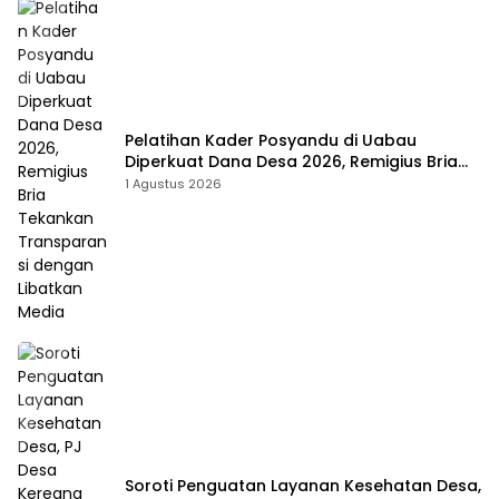
Pelatihan Kader Posyandu di Uabau
Diperkuat Dana Desa 2026, Remigius Bria
Tekankan Transparansi dengan Libatkan
1 Agustus 2026
Media
Soroti Penguatan Layanan Kesehatan Desa,