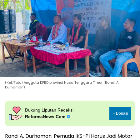
(Ket/Foto) Anggota DPRD provinsi Nusa Tenggara Timur (Randi A.
Durhaman)
Dukung Liputan Redaksi
+ Donasi
ReformaNews.Com
Randi A. Durhaman: Pemuda IKS-PI Harus Jadi Motor