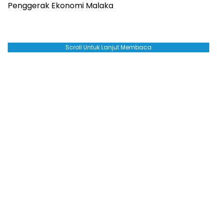
Penggerak Ekonomi Malaka
Scroll Untuk Lanjut Membaca