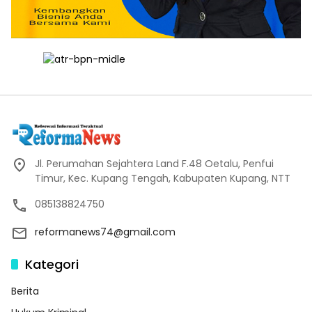
Jl. Perumahan Sejahtera Land F.48 Oetalu, Penfui
Timur, Kec. Kupang Tengah, Kabupaten Kupang, NTT
085138824750
reformanews74@gmail.com
Kategori
Berita