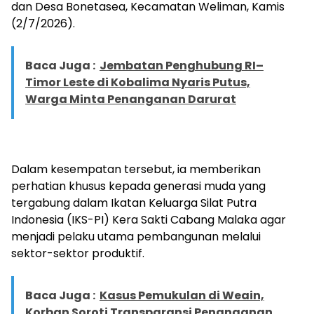
dan Desa Bonetasea, Kecamatan Weliman, Kamis
(2/7/2026).
Baca Juga :
Jembatan Penghubung RI–
Timor Leste di Kobalima Nyaris Putus,
Warga Minta Penanganan Darurat
Dalam kesempatan tersebut, ia memberikan
perhatian khusus kepada generasi muda yang
tergabung dalam Ikatan Keluarga Silat Putra
Indonesia (IKS-PI) Kera Sakti Cabang Malaka agar
menjadi pelaku utama pembangunan melalui
sektor-sektor produktif.
Baca Juga :
Kasus Pemukulan di Weain,
Korban Soroti Transparansi Penanganan