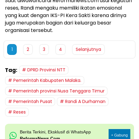
Saat diwawancarai Reformanews.com usai kegiatan
reses, Randi mengaku memiliki ikatan emosional
yang kuat dengan IKS-PI Kera Sakti karena dirinya
juga merupakan bagian dari keluarga besar
organisasi tersebut.
1
2
3
4
Selanjutnya
Tag:
DPRD Provinsi NTT
Pemerintah Kabupaten Malaka.
Pemerintah provinsi Nusa Tenggara Timur
Pemerintah Pusat
Randi A Durhaman
Reses
Berita Terkini, Eksklusif di WhatsApp
+ Gabung
ReformaNews.Com