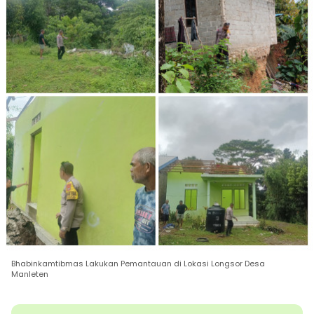
Bhabinkamtibmas Lakukan Pemantauan di Lokasi Longsor Desa
Manleten