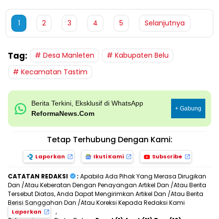
1
2
3
4
5
Selanjutnya
Tag:
Desa Manleten
Kabupaten Belu
Kecamatan Tastim
Berita Terkini, Eksklusif di WhatsApp
+ Gabung
ReformaNews.Com
Tetap Terhubung Dengan Kami:
Laporkan
Ikuti Kami
Subscribe
CATATAN REDAKSI
:
Apabila Ada Pihak Yang Merasa Dirugikan
Dan /Atau Keberatan Dengan Penayangan Artikel Dan /Atau Berita
Tersebut Diatas, Anda Dapat Mengirimkan Artikel Dan /Atau Berita
Berisi Sanggahan Dan /Atau Koreksi Kepada Redaksi Kami
,
Laporkan