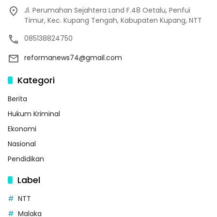
Jl. Perumahan Sejahtera Land F.48 Oetalu, Penfui
Timur, Kec. Kupang Tengah, Kabupaten Kupang, NTT
085138824750
reformanews74@gmail.com
Kategori
Berita
Hukum Kriminal
Ekonomi
Nasional
Pendidikan
Label
NTT
Malaka