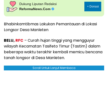
Dukung Liputan Redaksi
+ Donasi
ReformaNews.Com
Bhabinkamtibmas Lakukan Pemantauan di Lokasi
Longsor Desa Manleten
BELU,
RFC
– Curah hujan tinggi yang mengguyur
wilayah Kecamatan Tasifeto Timur (Tastim) dalam
beberapa waktu terakhir kembali memicu bencana
tanah longsor di Desa Manleten.
Scroll Untuk Lanjut Membaca