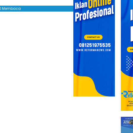
jut Membaca