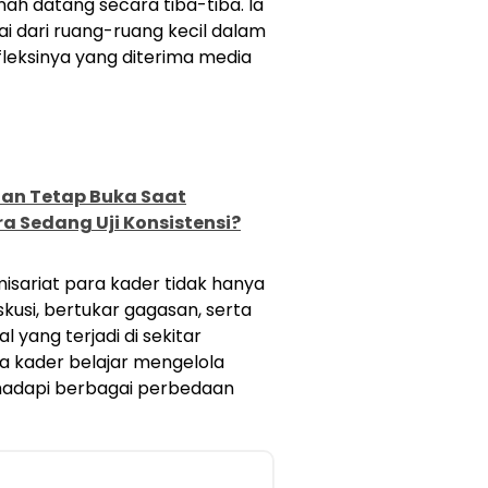
ah datang secara tiba-tiba. Ia
ai dari ruang-ruang kecil dalam
efleksinya yang diterima media
an Tetap Buka Saat
ra Sedang Uji Konsistensi?
isariat para kader tidak hanya
skusi, bertukar gagasan, serta
yang terjadi di sekitar
ra kader belajar mengelola
ghadapi berbagai perbedaan