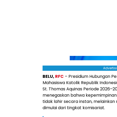
Advertis
BELU,
RFC
– Presidium Hubungan Pe
Mahasiswa Katolik Republik Indone
St. Thomas Aquinas Periode 2026–2027
menegaskan bahwa kepemimpinan d
tidak lahir secara instan, melainkan
dimulai dari tingkat komisariat.