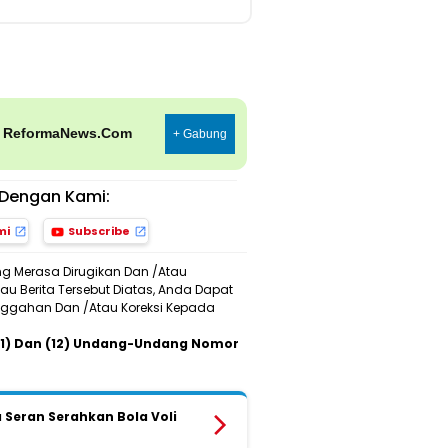
p
ReformaNews.Com
+ Gabung
Dengan Kami:
mi
Subscribe
ng Merasa Dirugikan Dan /Atau
u Berita Tersebut Diatas, Anda Dapat
Sanggahan Dan /Atau Koreksi Kepada
 (11) Dan (12) Undang-Undang Nomor
a Seran Serahkan Bola Voli