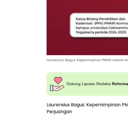
Laurensius Bagus: Kepemimpinan PMKRI Adalah 
Dukung Liputan Redaksi
Reform
Laurensius Bagus: Kepemimpinan P
Perjuangan