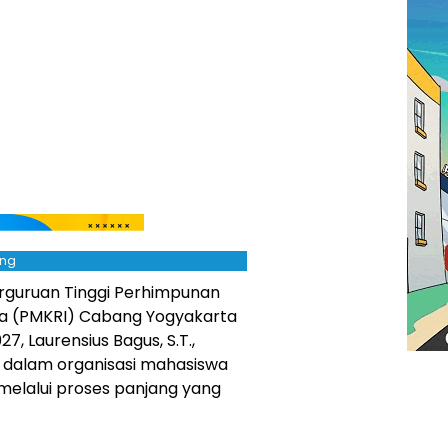
ing
rguruan Tinggi Perhimpunan
sia (PMKRI) Cabang Yogyakarta
, Laurensius Bagus, S.T.,
alam organisasi mahasiswa
 melalui proses panjang yang