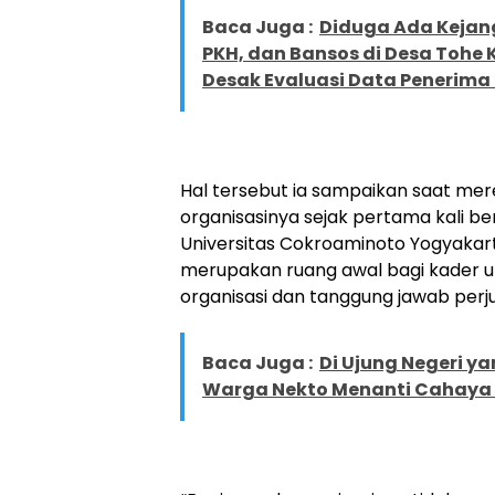
Baca Juga :
Diduga Ada Kejan
PKH, dan Bansos di Desa Tohe
Desak Evaluasi Data Penerim
Hal tersebut ia sampaikan saat mer
organisasinya sejak pertama kali be
Universitas Cokroaminoto Yogyakart
merupakan ruang awal bagi kader 
organisasi dan tanggung jawab perj
Baca Juga :
Di Ujung Negeri ya
Warga Nekto Menanti Cahay