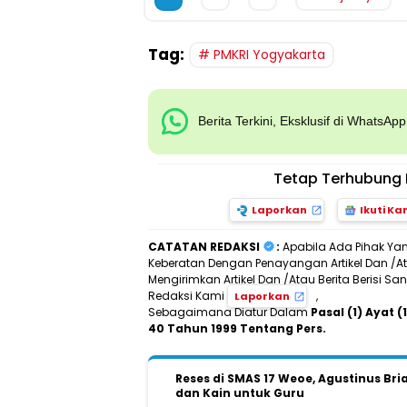
Tag:
PMKRI Yogyakarta
Berita Terkini, Eksklusif di WhatsAp
Tetap Terhubung 
Laporkan
Ikuti Ka
CATATAN REDAKSI
:
Apabila Ada Pihak Ya
Keberatan Dengan Penayangan Artikel Dan /Ata
Mengirimkan Artikel Dan /Atau Berita Berisi 
Redaksi Kami
,
Laporkan
Sebagaimana Diatur Dalam
Pasal (1) Ayat
40 Tahun 1999 Tentang Pers.
Reses di SMAS 17 Weoe, Agustinus Bri
dan Kain untuk Guru