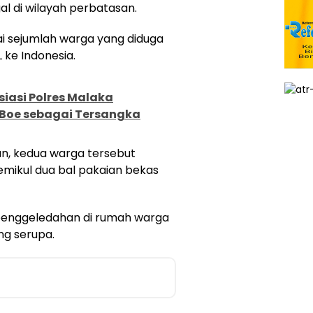
al di wilayah perbatasan.
ai sejumlah warga yang diduga
ke Indonesia.
siasi Polres Malaka
Boe sebagai Tersangka
n, kedua warga tersebut
mikul dua bal pakaian bekas
 penggeledahan di rumah warga
ng serupa.