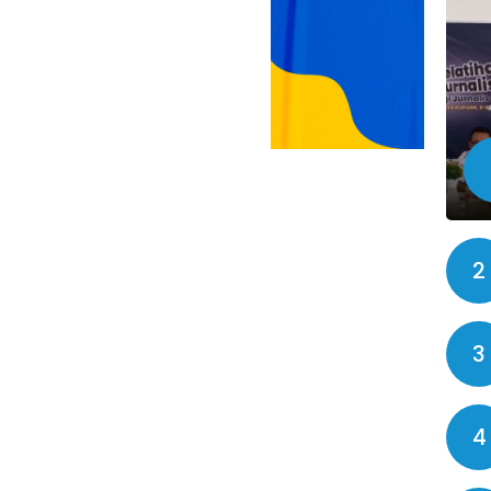
2
3
4