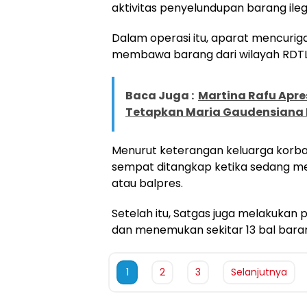
aktivitas penyelundupan barang ileg
Dalam operasi itu, aparat mencurig
membawa barang dari wilayah RDTL 
Baca Juga :
Martina Rafu Apre
Tetapkan Maria Gaudensiana 
Menurut keterangan keluarga korba
sempat ditangkap ketika sedang me
atau balpres.
Setelah itu, Satgas juga melakukan
dan menemukan sekitar 13 bal bara
1
2
3
Selanjutnya