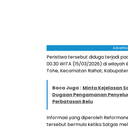
Advertis
Peristiwa tersebut diduga terjadi pad
00.30 WITA (15/03/2026) di wilayah 
Tohe, Kecamatan Raihat, Kabupaten
Baca Juga :
Minta Kejelasan S
Dugaan Pengamanan Penyelun
Perbatasan Belu
Informasi yang diperoleh Reforman
tersebut bermula ketika Satgas me