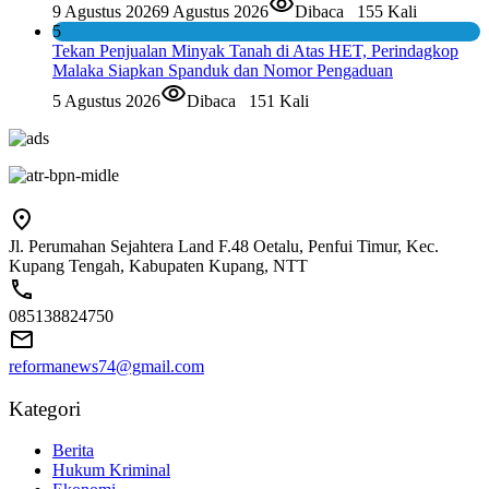
9 Agustus 2026
9 Agustus 2026
Dibaca
155 Kali
5
Tekan Penjualan Minyak Tanah di Atas HET, Perindagkop
Malaka Siapkan Spanduk dan Nomor Pengaduan
5 Agustus 2026
Dibaca
151 Kali
Jl. Perumahan Sejahtera Land F.48 Oetalu, Penfui Timur, Kec.
Kupang Tengah, Kabupaten Kupang, NTT
085138824750
reformanews74@gmail.com
Kategori
Berita
Hukum Kriminal