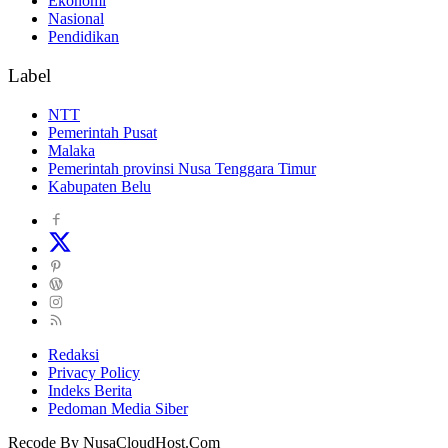
Ekonomi
Nasional
Pendidikan
Label
NTT
Pemerintah Pusat
Malaka
Pemerintah provinsi Nusa Tenggara Timur
Kabupaten Belu
Redaksi
Privacy Policy
Indeks Berita
Pedoman Media Siber
Recode By NusaCloudHost.Com