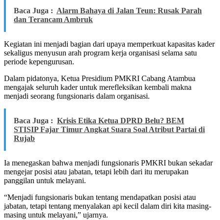
Baca Juga :
Alarm Bahaya di Jalan Teun: Rusak Parah
dan Terancam Ambruk
Kegiatan ini menjadi bagian dari upaya memperkuat kapasitas kader
sekaligus menyusun arah program kerja organisasi selama satu
periode kepengurusan.
Dalam pidatonya, Ketua Presidium PMKRI Cabang Atambua
mengajak seluruh kader untuk merefleksikan kembali makna
menjadi seorang fungsionaris dalam organisasi.
Baca Juga :
Krisis Etika Ketua DPRD Belu? BEM
STISIP Fajar Timur Angkat Suara Soal Atribut Partai di
Rujab
Ia menegaskan bahwa menjadi fungsionaris PMKRI bukan sekadar
mengejar posisi atau jabatan, tetapi lebih dari itu merupakan
panggilan untuk melayani.
“Menjadi fungsionaris bukan tentang mendapatkan posisi atau
jabatan, tetapi tentang menyalakan api kecil dalam diri kita masing-
masing untuk melayani,” ujarnya.