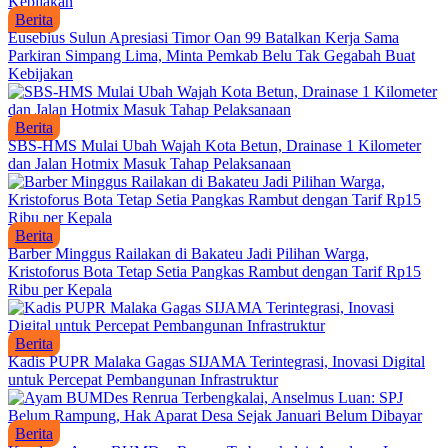
Berita
Eusebius Sulun Apresiasi Timor Oan 99 Batalkan Kerja Sama
Parkiran Simpang Lima, Minta Pemkab Belu Tak Gegabah Buat
Kebijakan
Berita
SBS-HMS Mulai Ubah Wajah Kota Betun, Drainase 1 Kilometer
dan Jalan Hotmix Masuk Tahap Pelaksanaan
Berita
Barber Minggus Railakan di Bakateu Jadi Pilihan Warga,
Kristoforus Bota Tetap Setia Pangkas Rambut dengan Tarif Rp15
Ribu per Kepala
Berita
Kadis PUPR Malaka Gagas SIJAMA Terintegrasi, Inovasi Digital
untuk Percepat Pembangunan Infrastruktur
Berita