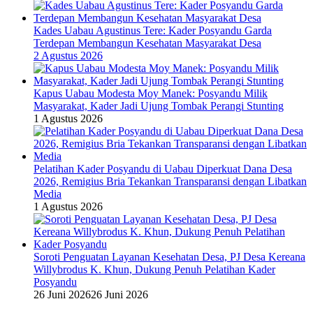
Kades Uabau Agustinus Tere: Kader Posyandu Garda
Terdepan Membangun Kesehatan Masyarakat Desa
2 Agustus 2026
Kapus Uabau Modesta Moy Manek: Posyandu Milik
Masyarakat, Kader Jadi Ujung Tombak Perangi Stunting
1 Agustus 2026
Pelatihan Kader Posyandu di Uabau Diperkuat Dana Desa
2026, Remigius Bria Tekankan Transparansi dengan Libatkan
Media
1 Agustus 2026
Soroti Penguatan Layanan Kesehatan Desa, PJ Desa Kereana
Willybrodus K. Khun, Dukung Penuh Pelatihan Kader
Posyandu
26 Juni 2026
26 Juni 2026