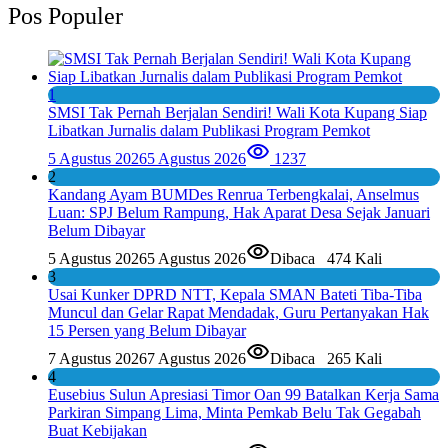
Pos Populer
1
SMSI Tak Pernah Berjalan Sendiri! Wali Kota Kupang Siap
Libatkan Jurnalis dalam Publikasi Program Pemkot
5 Agustus 2026
5 Agustus 2026
1237
2
Kandang Ayam BUMDes Renrua Terbengkalai, Anselmus
Luan: SPJ Belum Rampung, Hak Aparat Desa Sejak Januari
Belum Dibayar
5 Agustus 2026
5 Agustus 2026
Dibaca
474 Kali
3
Usai Kunker DPRD NTT, Kepala SMAN Bateti Tiba-Tiba
Muncul dan Gelar Rapat Mendadak, Guru Pertanyakan Hak
15 Persen yang Belum Dibayar
7 Agustus 2026
7 Agustus 2026
Dibaca
265 Kali
4
Eusebius Sulun Apresiasi Timor Oan 99 Batalkan Kerja Sama
Parkiran Simpang Lima, Minta Pemkab Belu Tak Gegabah
Buat Kebijakan