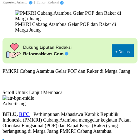
Reporter: Arianto
|
Editor: Redaksi
PMKRI Cabang Atambua Gelar POF dan Raker di
Marga Juang
Dukung Liputan Redaksi
+ Donasi
ReformaNews.Com
PMKRI Cabang Atambua Gelar POF dan Raker di Marga Juang
Scroll Untuk Lanjut Membaca
Advertising
BELU,
RFC
– Perhimpunan Mahasiswa Katolik Republik
Indonesia (PMKRI) Cabang Atambua menggelar kegiatan Pekan
Orientasi Fungsional (POF) dan Rapat Kerja (Raker) yang
berlangsung di Marga Juang PMKRI Cabang Atambua.