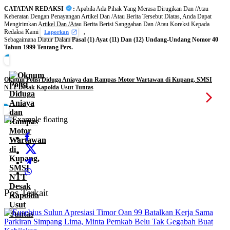
CATATAN REDAKSI
:
Apabila Ada Pihak Yang Merasa Dirugikan Dan /Atau
Keberatan Dengan Penayangan Artikel Dan /Atau Berita Tersebut Diatas, Anda Dapat
Mengirimkan Artikel Dan /Atau Berita Berisi Sanggahan Dan /Atau Koreksi Kepada
Redaksi Kami
,
Laporkan
Sebagaimana Diatur Dalam
Pasal (1) Ayat (11) Dan (12) Undang-Undang Nomor 40
Tahun 1999 Tentang Pers.
Oknum Polisi Diduga Aniaya dan Rampas Motor Wartawan di Kupang, SMSI
NTT Desak Kapolda Usut Tuntas
Pos Terkait