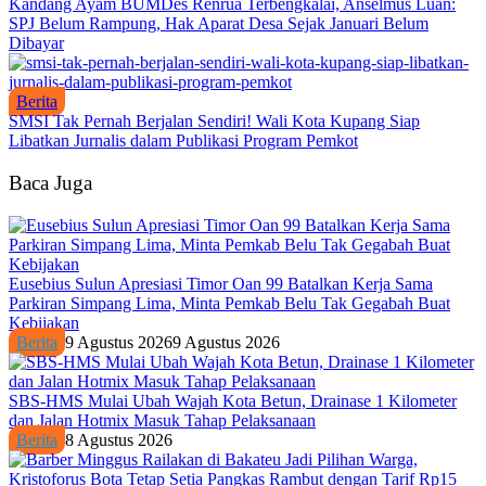
Kandang Ayam BUMDes Renrua Terbengkalai, Anselmus Luan:
SPJ Belum Rampung, Hak Aparat Desa Sejak Januari Belum
Dibayar
Berita
SMSI Tak Pernah Berjalan Sendiri! Wali Kota Kupang Siap
Libatkan Jurnalis dalam Publikasi Program Pemkot
Baca Juga
Eusebius Sulun Apresiasi Timor Oan 99 Batalkan Kerja Sama
Parkiran Simpang Lima, Minta Pemkab Belu Tak Gegabah Buat
Kebijakan
Berita
9 Agustus 2026
9 Agustus 2026
SBS-HMS Mulai Ubah Wajah Kota Betun, Drainase 1 Kilometer
dan Jalan Hotmix Masuk Tahap Pelaksanaan
Berita
8 Agustus 2026