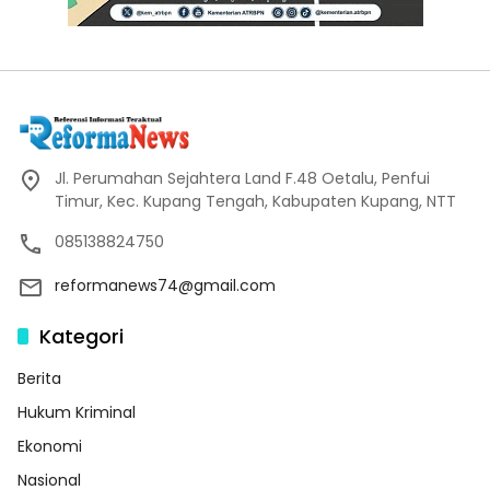
Jl. Perumahan Sejahtera Land F.48 Oetalu, Penfui
Timur, Kec. Kupang Tengah, Kabupaten Kupang, NTT
085138824750
reformanews74@gmail.com
Kategori
Berita
Hukum Kriminal
Ekonomi
Nasional