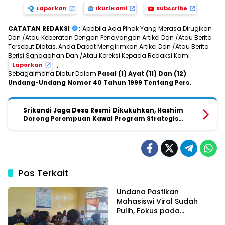
Laporkan
Ikuti Kami
Subscribe
CATATAN REDAKSI
:
Apabila Ada Pihak Yang Merasa Dirugikan
Dan /Atau Keberatan Dengan Penayangan Artikel Dan /Atau Berita
Tersebut Diatas, Anda Dapat Mengirimkan Artikel Dan /Atau Berita
Berisi Sanggahan Dan /Atau Koreksi Kepada Redaksi Kami
,
Laporkan
Sebagaimana Diatur Dalam
Pasal (1) Ayat (11) Dan (12)
Undang-Undang Nomor 40 Tahun 1999 Tentang Pers.
Srikandi Jaga Desa Resmi Dikukuhkan, Hashim
Dorong Perempuan Kawal Program Strategis
Pemerintah
Pos Terkait
Undana Pastikan
Mahasiswi Viral Sudah
Pulih, Fokus pada
Pemulihan dan Masa