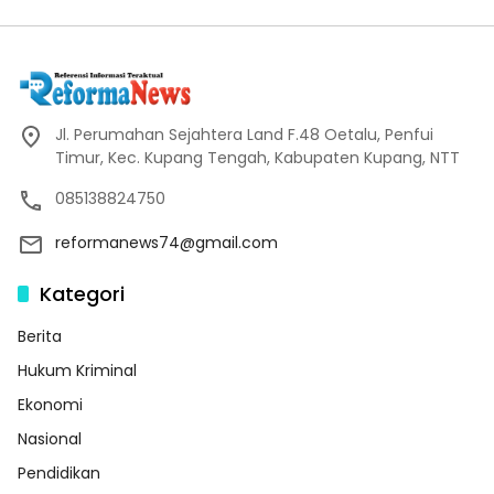
Jl. Perumahan Sejahtera Land F.48 Oetalu, Penfui
Timur, Kec. Kupang Tengah, Kabupaten Kupang, NTT
085138824750
reformanews74@gmail.com
Kategori
Berita
Hukum Kriminal
Ekonomi
Nasional
Pendidikan