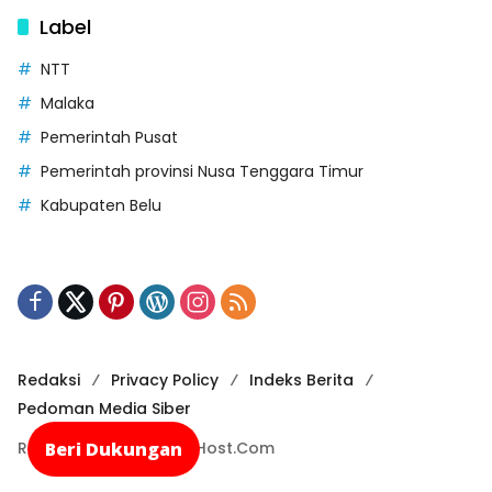
Label
NTT
Malaka
Pemerintah Pusat
Pemerintah provinsi Nusa Tenggara Timur
Kabupaten Belu
Redaksi
Privacy Policy
Indeks Berita
Pedoman Media Siber
Beri Dukungan
Recode By NusaCloudHost.Com