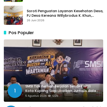
Media
Soroti Penguatan Layanan Kesehatan Desa,
PJ Desa Kereana Willybrodus K. Khun,
Dukung Penuh Pelatihan Kader Posyandu
26 Juni 2026
Pos Populer
SMSI Tak Pernah Berjalan Sendiri! Wali
1
Kota Kupang Siap Libatkan Jurnalis dalam
Publikasi Program Pemkot
5 Agustus 2026
1226