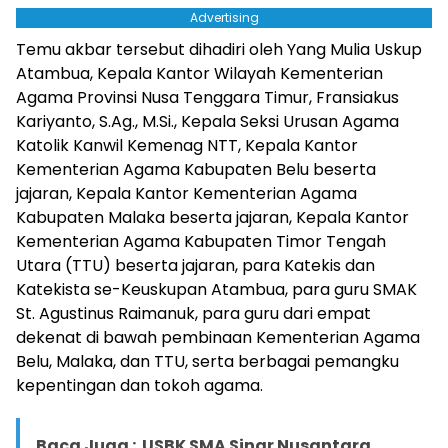
Advertising
Temu akbar tersebut dihadiri oleh Yang Mulia Uskup
Atambua, Kepala Kantor Wilayah Kementerian
Agama Provinsi Nusa Tenggara Timur, Fransiakus
Kariyanto, S.Ag., M.Si., Kepala Seksi Urusan Agama
Katolik Kanwil Kemenag NTT, Kepala Kantor
Kementerian Agama Kabupaten Belu beserta
jajaran, Kepala Kantor Kementerian Agama
Kabupaten Malaka beserta jajaran, Kepala Kantor
Kementerian Agama Kabupaten Timor Tengah
Utara (TTU) beserta jajaran, para Katekis dan
Katekista se-Keuskupan Atambua, para guru SMAK
St. Agustinus Raimanuk, para guru dari empat
dekenat di bawah pembinaan Kementerian Agama
Belu, Malaka, dan TTU, serta berbagai pemangku
kepentingan dan tokoh agama.
Baca Juga :
USBK SMA Sinar Nusantara