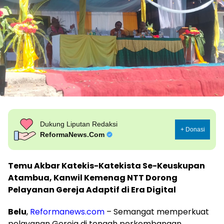
Dukung Liputan Redaksi
+ Donasi
ReformaNews.Com
Temu Akbar Katekis-Katekista Se-Keuskupan
Atambua, Kanwil Kemenag NTT Dorong
Pelayanan Gereja Adaptif di Era Digital
Belu
,
Reformanews.com
– Semangat memperkuat
pelayanan Gereja di tengah perkembangan