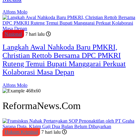
Alfons Molo
Nasional
7 hari lalu
Langkah Awal Nahkoda Baru PMKRI,
Christian Rettob Bersama DPC PMKRI
Ruteng Temui Bupati Manggarai Perkuat
Kolaborasi Masa Depan
Alfons Molo
ReformaNews.Com
Hukum Kriminal
7 hari lalu