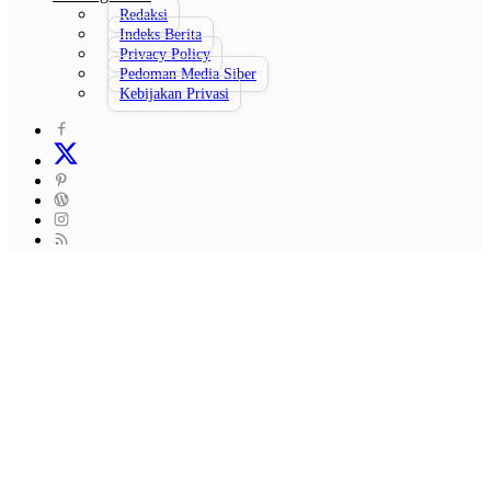
Redaksi
Indeks Berita
Privacy Policy
Pedoman Media Siber
Kebijakan Privasi