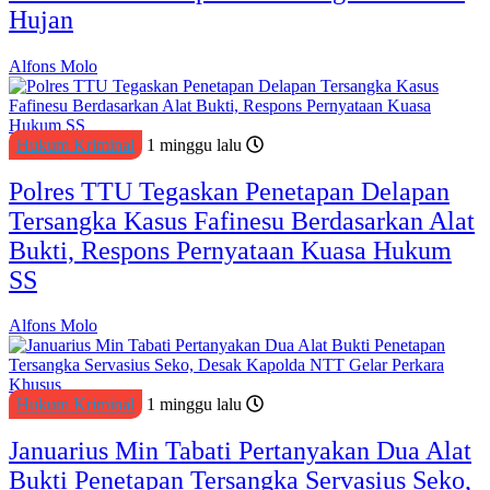
Hujan
Alfons Molo
Hukum Kriminal
1 minggu lalu
Polres TTU Tegaskan Penetapan Delapan
Tersangka Kasus Fafinesu Berdasarkan Alat
Bukti, Respons Pernyataan Kuasa Hukum
SS
Alfons Molo
Hukum Kriminal
1 minggu lalu
Januarius Min Tabati Pertanyakan Dua Alat
Bukti Penetapan Tersangka Servasius Seko,