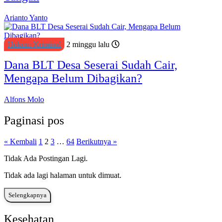
Arianto Yanto
Hukum Kriminal
2 minggu lalu
Dana BLT Desa Seserai Sudah Cair,
Mengapa Belum Dibagikan?
Alfons Molo
Paginasi pos
« Kembali
1
2
3
…
64
Berikutnya »
Tidak Ada Postingan Lagi.
Tidak ada lagi halaman untuk dimuat.
Selengkapnya
Kesehatan