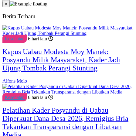
×
Berita Terbaru
Kesehatan
6 hari lalu
Kapus Uabau Modesta Moy Manek:
Posyandu Milik Masyarakat, Kader Jadi
Ujung Tombak Perangi Stunting
Alfons Molo
Kesehatan
6 hari lalu
Pelatihan Kader Posyandu di Uabau
Diperkuat Dana Desa 2026, Remigius Bria
Tekankan Transparansi dengan Libatkan
Media