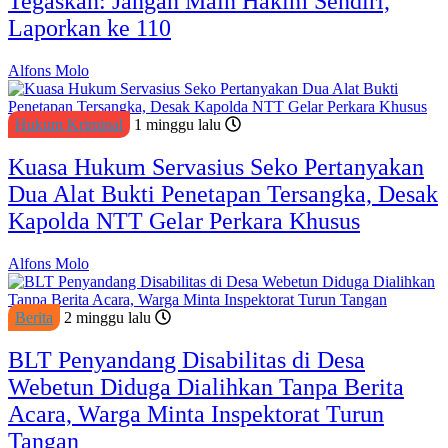
Tegaskan: Jangan Main Hakim Sendiri,
Laporkan ke 110
Alfons Molo
Hukum Kriminal
1 minggu lalu
Kuasa Hukum Servasius Seko Pertanyakan
Dua Alat Bukti Penetapan Tersangka, Desak
Kapolda NTT Gelar Perkara Khusus
Alfons Molo
Berita
2 minggu lalu
BLT Penyandang Disabilitas di Desa
Webetun Diduga Dialihkan Tanpa Berita
Acara, Warga Minta Inspektorat Turun
Tangan