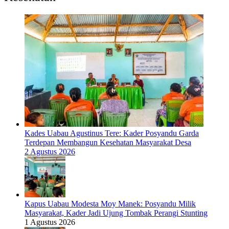
Kades Uabau Agustinus Tere: Kader Posyandu Garda
Terdepan Membangun Kesehatan Masyarakat Desa
2 Agustus 2026
Kapus Uabau Modesta Moy Manek: Posyandu Milik
Masyarakat, Kader Jadi Ujung Tombak Perangi Stunting
1 Agustus 2026