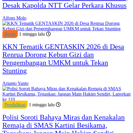
Desak Kapolda NTT Gelar Perkara Khusus
Alfons Molo
Berita
1 minggu lalu
KKN Tematik GENTASKIN 2026 di Desa
Renrua Dorong Kebun Gizi dan
Pengembangan UMKM untuk Tekan
Stunting
Arianto Yanto
Pendidikan
1 minggu lalu
Polisi Soroti Bahaya Miras dan Kenakalan
Remaja di SMAS Kartini Besikama,