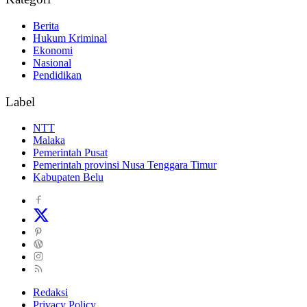
Berita
Hukum Kriminal
Ekonomi
Nasional
Pendidikan
Label
NTT
Malaka
Pemerintah Pusat
Pemerintah provinsi Nusa Tenggara Timur
Kabupaten Belu
Redaksi
Privacy Policy