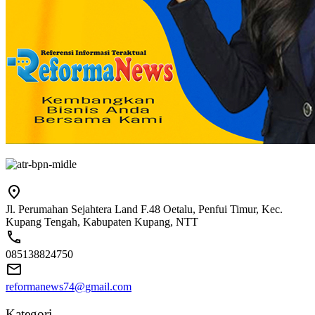
Jl. Perumahan Sejahtera Land F.48 Oetalu, Penfui Timur, Kec.
Kupang Tengah, Kabupaten Kupang, NTT
085138824750
reformanews74@gmail.com
Kategori