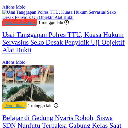
Alfons Molo
Hukum Kriminal
1 minggu lalu
Usai Tanggapan Polres TTU, Kuasa Hukum
Servasius Seko Desak Penyidik Uji Objektif
Alat Bukti
Alfons Molo
Pendidikan
1 minggu lalu
Belajar di Gedung Nyaris Roboh, Siswa
SDN Nunfutu Terpaksa Gabung Kelas Saat