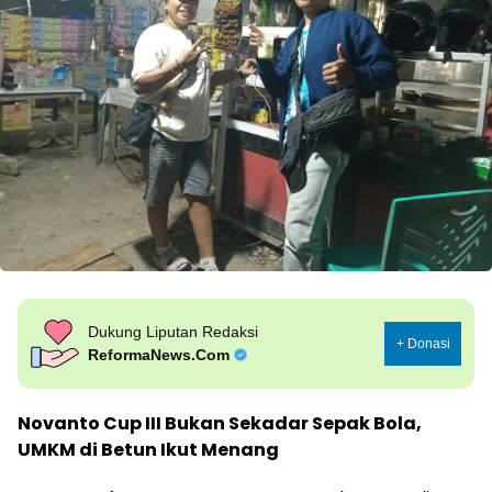
Dukung Liputan Redaksi
+ Donasi
ReformaNews.Com
Novanto Cup III Bukan Sekadar Sepak Bola,
UMKM di Betun Ikut Menang