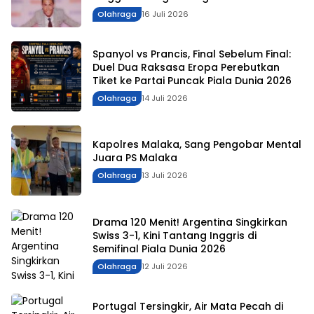
Olahraga
16 Juli 2026
Spanyol vs Prancis, Final Sebelum Final:
Duel Dua Raksasa Eropa Perebutkan
Tiket ke Partai Puncak Piala Dunia 2026
Olahraga
14 Juli 2026
Kapolres Malaka, Sang Pengobar Mental
Juara PS Malaka
Olahraga
13 Juli 2026
Drama 120 Menit! Argentina Singkirkan
Swiss 3-1, Kini Tantang Inggris di
Semifinal Piala Dunia 2026
Olahraga
12 Juli 2026
Portugal Tersingkir, Air Mata Pecah di