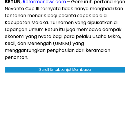
BETUN
,
Reformanews.com
– Gemuruh pertandingan
Novanto Cup III ternyata tidak hanya menghadirkan
tontonan menarik bagi pecinta sepak bola di
Kabupaten Malaka. Turnamen yang dipusatkan di
Lapangan Umum Betun itu juga membawa dampak
ekonomi yang nyata bagi para pelaku Usaha Mikro,
Kecil, dan Menengah (UMKM) yang
menggantungkan penghasilan dari keramaian
penonton.
Scroll Untuk Lanjut Membaca