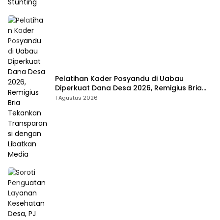
Pelatihan Kader Posyandu di Uabau
Diperkuat Dana Desa 2026, Remigius Bria
Tekankan Transparansi dengan Libatkan
1 Agustus 2026
Media