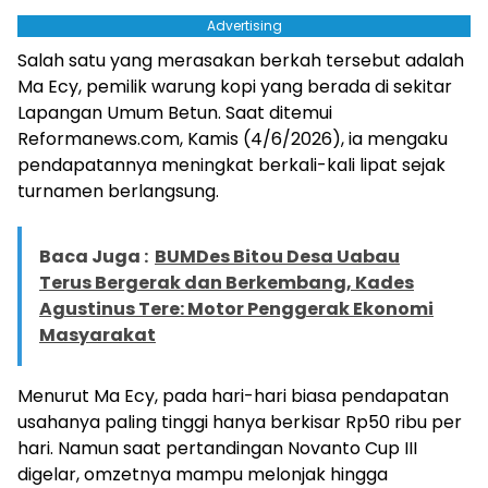
Advertising
Salah satu yang merasakan berkah tersebut adalah
Ma Ecy, pemilik warung kopi yang berada di sekitar
Lapangan Umum Betun. Saat ditemui
Reformanews.com, Kamis (4/6/2026), ia mengaku
pendapatannya meningkat berkali-kali lipat sejak
turnamen berlangsung.
Baca Juga :
BUMDes Bitou Desa Uabau
Terus Bergerak dan Berkembang, Kades
Agustinus Tere: Motor Penggerak Ekonomi
Masyarakat
Menurut Ma Ecy, pada hari-hari biasa pendapatan
usahanya paling tinggi hanya berkisar Rp50 ribu per
hari. Namun saat pertandingan Novanto Cup III
digelar, omzetnya mampu melonjak hingga