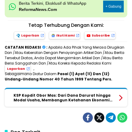
Berita Terkini, Eksklusif di WhatsApp
+ Gabung
ReformaNews.Com
Tetap Terhubung Dengan Kami:
Laporkan
Ikuti Kami
Subscribe
CATATAN REDAKSI
:
Apabila Ada Pihak Yang Merasa Dirugikan
Dan /Atau Keberatan Dengan Penayangan Artikel Dan /Atau Berita
Tersebut Diatas, Anda Dapat Mengirimkan Artikel Dan /Atau Berita
Berisi Sanggahan Dan /Atau Koreksi Kepada Redaksi Kami
,
Laporkan
Sebagaimana Diatur Dalam
Pasal (1) Ayat (11) Dan (12)
Undang-Undang Nomor 40 Tahun 1999 Tentang Pers.
KSP Kopdit Obor Mas: Dari Dana Darurat hingga
Modal Usaha, Membangun Ketahanan Ekonomi
Anggota dari Akar Rumput