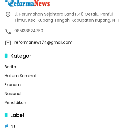
Jl. Perumahan Sejahtera Land F.48 Oetalu, Penfui
Timur, Kec. Kupang Tengah, Kabupaten Kupang, NTT
085138824750
reformanews74@gmail.com
Kategori
Berita
Hukum Kriminal
Ekonomi
Nasional
Pendidikan
Label
NTT