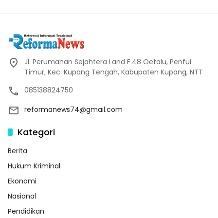
Jl. Perumahan Sejahtera Land F.48 Oetalu, Penfui
Timur, Kec. Kupang Tengah, Kabupaten Kupang, NTT
085138824750
reformanews74@gmail.com
Kategori
Berita
Hukum Kriminal
Ekonomi
Nasional
Pendidikan