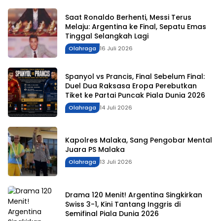
Saat Ronaldo Berhenti, Messi Terus
Melaju: Argentina ke Final, Sepatu Emas
Tinggal Selangkah Lagi
Olahraga
16 Juli 2026
Spanyol vs Prancis, Final Sebelum Final:
Duel Dua Raksasa Eropa Perebutkan
Tiket ke Partai Puncak Piala Dunia 2026
Olahraga
14 Juli 2026
Kapolres Malaka, Sang Pengobar Mental
Juara PS Malaka
Olahraga
13 Juli 2026
Drama 120 Menit! Argentina Singkirkan
Swiss 3-1, Kini Tantang Inggris di
Semifinal Piala Dunia 2026