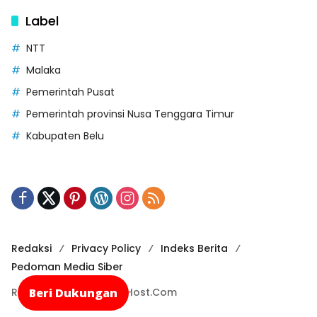
Label
NTT
Malaka
Pemerintah Pusat
Pemerintah provinsi Nusa Tenggara Timur
Kabupaten Belu
Redaksi
Privacy Policy
Indeks Berita
Pedoman Media Siber
Beri Dukungan
Recode By NusaCloudHost.Com