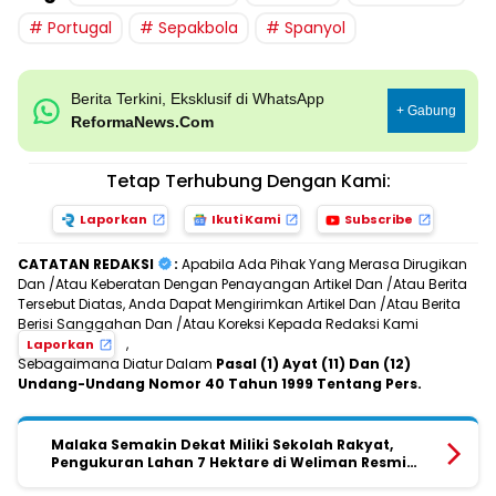
Portugal
Sepakbola
Spanyol
Berita Terkini, Eksklusif di WhatsApp
+ Gabung
ReformaNews.Com
Tetap Terhubung Dengan Kami:
Laporkan
Ikuti Kami
Subscribe
CATATAN REDAKSI
:
Apabila Ada Pihak Yang Merasa Dirugikan
Dan /Atau Keberatan Dengan Penayangan Artikel Dan /Atau Berita
Tersebut Diatas, Anda Dapat Mengirimkan Artikel Dan /Atau Berita
Berisi Sanggahan Dan /Atau Koreksi Kepada Redaksi Kami
,
Laporkan
Sebagaimana Diatur Dalam
Pasal (1) Ayat (11) Dan (12)
Undang-Undang Nomor 40 Tahun 1999 Tentang Pers.
Malaka Semakin Dekat Miliki Sekolah Rakyat,
Pengukuran Lahan 7 Hektare di Weliman Resmi
Dimulai