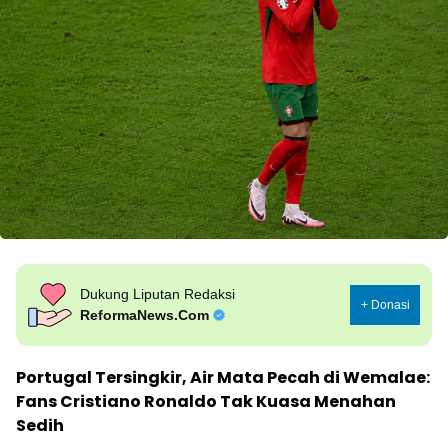
Dukung Liputan Redaksi
+ Donasi
ReformaNews.Com
Portugal Tersingkir, Air Mata Pecah di Wemalae:
Fans Cristiano Ronaldo Tak Kuasa Menahan
Sedih