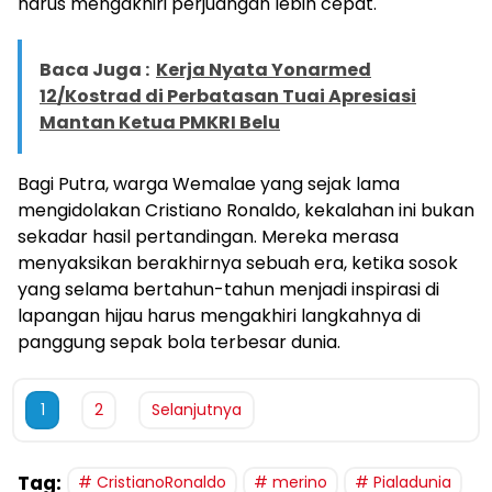
harus mengakhiri perjuangan lebih cepat.
Baca Juga :
Kerja Nyata Yonarmed
12/Kostrad di Perbatasan Tuai Apresiasi
Mantan Ketua PMKRI Belu
Bagi Putra, warga Wemalae yang sejak lama
mengidolakan Cristiano Ronaldo, kekalahan ini bukan
sekadar hasil pertandingan. Mereka merasa
menyaksikan berakhirnya sebuah era, ketika sosok
yang selama bertahun-tahun menjadi inspirasi di
lapangan hijau harus mengakhiri langkahnya di
panggung sepak bola terbesar dunia.
1
2
Selanjutnya
Tag:
CristianoRonaldo
merino
Pialadunia