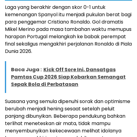
Laga yang berakhir dengan skor 0-1 untuk
kemenangan Spanyol itu menjadi pukulan berat bagi
para penggemar Cristiano Ronaldo. Gol dramatis
Mikel Merino pada masa tambahan waktu memupus
harapan Portugal melangkah ke babak perempat
final sekaligus mengakhiri perjalanan Ronaldo di Piala
Dunia 2026.
Baca Juga :
Kick Off Sore Ini, Dansatgas
Pamtas Cup 2026 Siap Kobarkan Semangat
Sepak Bola di Perbatasan
Suasana yang semula dipenuhi sorak dan optimisme
berubah menjadi hening sesaat setelah peluit
panjang dibunyikan. Beberapa pendukung bahkan
terlihat meneteskan air mata, tidak mampu
menyembunyikan kekecewaan melihat idolanya