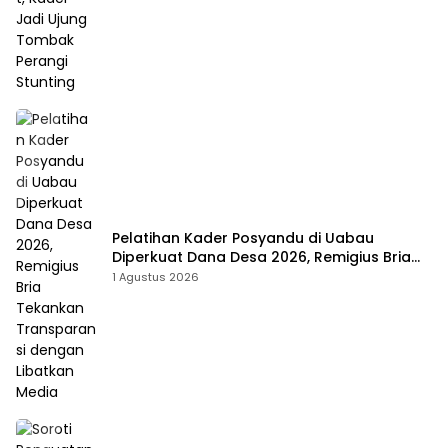
Pelatihan Kader Posyandu di Uabau
Diperkuat Dana Desa 2026, Remigius Bria
Tekankan Transparansi dengan Libatkan
1 Agustus 2026
Media