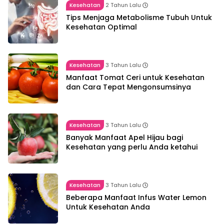
Kesehatan
2 Tahun Lalu
Tips Menjaga Metabolisme Tubuh Untuk
Kesehatan Optimal
Kesehatan
3 Tahun Lalu
Manfaat Tomat Ceri untuk Kesehatan
dan Cara Tepat Mengonsumsinya
Kesehatan
3 Tahun Lalu
Banyak Manfaat Apel Hijau bagi
Kesehatan yang perlu Anda ketahui
Kesehatan
3 Tahun Lalu
Beberapa Manfaat Infus Water Lemon
Untuk Kesehatan Anda