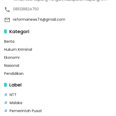
085138824750
reformanews74@gmail.com
Kategori
Berita
Hukum Kriminal
Ekonomi
Nasional
Pendidikan
Label
NTT
Malaka
Pemerintah Pusat