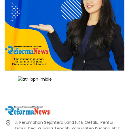
Jl. Perumahan Sejahtera Land F.48 Oetalu, Penfui
Timur, Kec. Kupang Tengah, Kabupaten Kupang, NTT