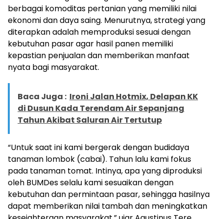
berbagai komoditas pertanian yang memiliki nilai
ekonomi dan daya saing. Menurutnya, strategi yang
diterapkan adalah memproduksi sesuai dengan
kebutuhan pasar agar hasil panen memiliki
kepastian penjualan dan memberikan manfaat
nyata bagi masyarakat.
Baca Juga :
Ironi Jalan Hotmix, Delapan KK
di Dusun Kada Terendam Air Sepanjang
Tahun Akibat Saluran Air Tertutup
“Untuk saat ini kami bergerak dengan budidaya
tanaman lombok (cabai). Tahun lalu kami fokus
pada tanaman tomat. Intinya, apa yang diproduksi
oleh BUMDes selalu kami sesuaikan dengan
kebutuhan dan permintaan pasar, sehingga hasilnya
dapat memberikan nilai tambah dan meningkatkan
kesejahteraan masyarakat,” ujar Agustinus Tere.