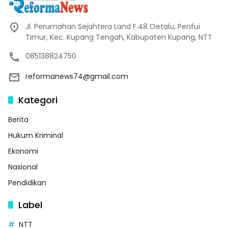
Jl. Perumahan Sejahtera Land F.48 Oetalu, Penfui
Timur, Kec. Kupang Tengah, Kabupaten Kupang, NTT
085138824750
reformanews74@gmail.com
Kategori
Berita
Hukum Kriminal
Ekonomi
Nasional
Pendidikan
Label
NTT