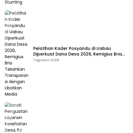
Pelatihan Kader Posyandu di Uabau
Diperkuat Dana Desa 2026, Remigius Bria
Tekankan Transparansi dengan Libatkan
1 Agustus 2026
Media