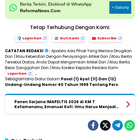
Berita Terkini, Eksklusif di WhatsApp
+ Gabung
ReformaNews.Com
Tetap Terhubung Dengan Kami:
Laporkan
Ikuti Kami
Subscribe
CATATAN REDAKSI
:
Apabila Ada Pihak Yang Merasa Dirugikan
Dan /Atau Keberatan Dengan Penayangan Artikel Dan /Atau Berita
Tersebut Diatas, Anda Dapat Mengirimkan Artikel Dan /Atau Berita
Berisi Sanggahan Dan /Atau Koreksi Kepada Redaksi Kami
,
Laporkan
Sebagaimana Diatur Dalam
Pasal (1) Ayat (11) Dan (12)
Undang-Undang Nomor 40 Tahun 1999 Tentang Pers.
Panen Sarjana IMAPELTIS 2026 di KM 7
Kefamenanu, Emanuel Kefi: Ilmu Harus Menjadi
Solusi bagi Masyarakat