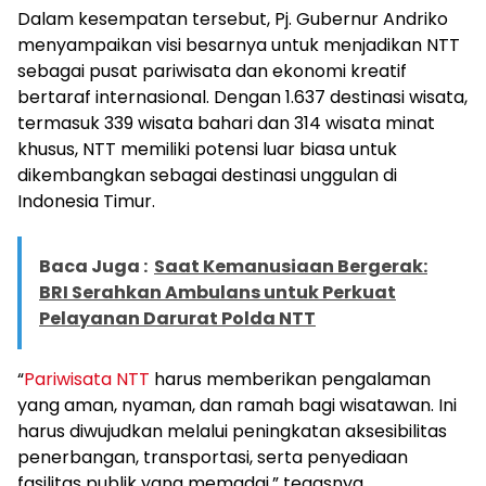
Dalam kesempatan tersebut, Pj. Gubernur Andriko
menyampaikan visi besarnya untuk menjadikan NTT
sebagai pusat pariwisata dan ekonomi kreatif
bertaraf internasional. Dengan 1.637 destinasi wisata,
termasuk 339 wisata bahari dan 314 wisata minat
khusus, NTT memiliki potensi luar biasa untuk
dikembangkan sebagai destinasi unggulan di
Indonesia Timur.
Baca Juga :
Saat Kemanusiaan Bergerak:
BRI Serahkan Ambulans untuk Perkuat
Pelayanan Darurat Polda NTT
“
Pariwisata NTT
harus memberikan pengalaman
yang aman, nyaman, dan ramah bagi wisatawan. Ini
harus diwujudkan melalui peningkatan aksesibilitas
penerbangan, transportasi, serta penyediaan
fasilitas publik yang memadai,” tegasnya.