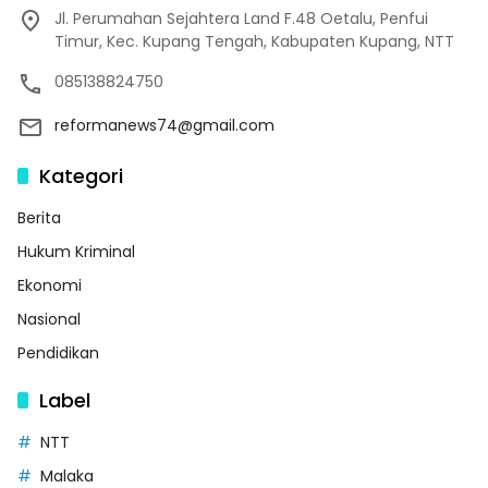
Jl. Perumahan Sejahtera Land F.48 Oetalu, Penfui
Timur, Kec. Kupang Tengah, Kabupaten Kupang, NTT
085138824750
reformanews74@gmail.com
Kategori
Berita
Hukum Kriminal
Ekonomi
Nasional
Pendidikan
Label
NTT
Malaka