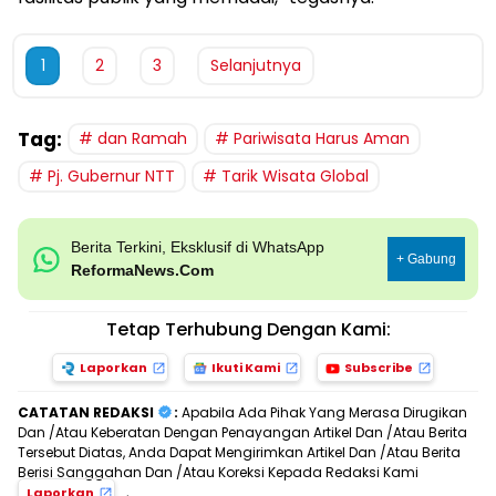
1
2
3
Selanjutnya
Tag:
dan Ramah
Pariwisata Harus Aman
Pj. Gubernur NTT
Tarik Wisata Global
Berita Terkini, Eksklusif di WhatsApp
+ Gabung
ReformaNews.Com
Tetap Terhubung Dengan Kami:
Laporkan
Ikuti Kami
Subscribe
CATATAN REDAKSI
:
Apabila Ada Pihak Yang Merasa Dirugikan
Dan /Atau Keberatan Dengan Penayangan Artikel Dan /Atau Berita
Tersebut Diatas, Anda Dapat Mengirimkan Artikel Dan /Atau Berita
Berisi Sanggahan Dan /Atau Koreksi Kepada Redaksi Kami
,
Laporkan