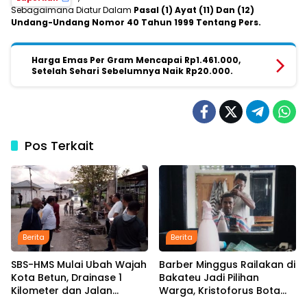
Sebagaimana Diatur Dalam
Pasal (1) Ayat (11) Dan (12)
Undang-Undang Nomor 40 Tahun 1999 Tentang Pers.
Harga Emas Per Gram Mencapai Rp1.461.000,
Setelah Sehari Sebelumnya Naik Rp20.000.
Pos Terkait
Berita
Berita
SBS-HMS Mulai Ubah Wajah
Barber Minggus Railakan di
Kota Betun, Drainase 1
Bakateu Jadi Pilihan
Kilometer dan Jalan
Warga, Kristoforus Bota
Hotmix Masuk Tahap
Tetap Setia Pangkas