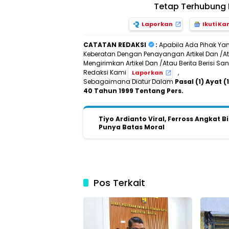
Tetap Terhubung 
Laporkan
Ikuti Ka
CATATAN REDAKSI
:
Apabila Ada Pihak Ya
Keberatan Dengan Penayangan Artikel Dan /Ata
Mengirimkan Artikel Dan /Atau Berita Berisi 
Redaksi Kami
,
Laporkan
Sebagaimana Diatur Dalam
Pasal (1) Ayat
40 Tahun 1999 Tentang Pers.
Tiyo Ardianto Viral, Ferross Angkat 
Punya Batas Moral
Pos Terkait