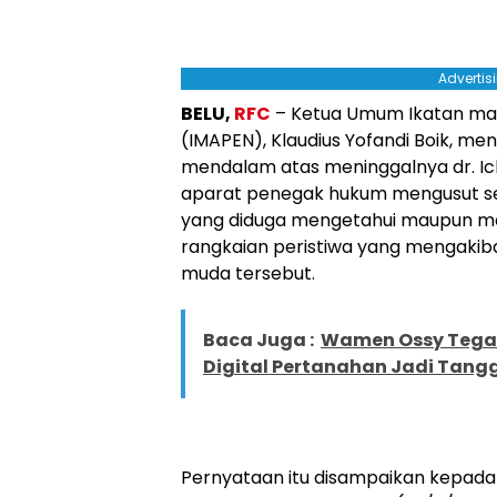
Advertis
BELU,
RFC
– Ketua Umum Ikatan mah
(IMAPEN), Klaudius Yofandi Boik, m
mendalam atas meninggalnya dr. Ic
aparat penegak hukum mengusut sec
yang diduga mengetahui maupun mem
rangkaian peristiwa yang mengakib
muda tersebut.
Baca Juga :
Wamen Ossy Tega
Digital Pertanahan Jadi Tan
Pernyataan itu disampaikan kepad