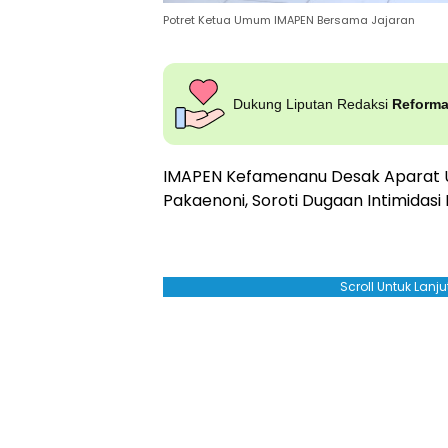
Potret Ketua Umum IMAPEN Bersama Jajaran
Dukung Liputan Redaksi
Reform
IMAPEN Kefamenanu Desak Aparat Us
Pakaenoni, Soroti Dugaan Intimidasi 
Scroll Untuk Lan