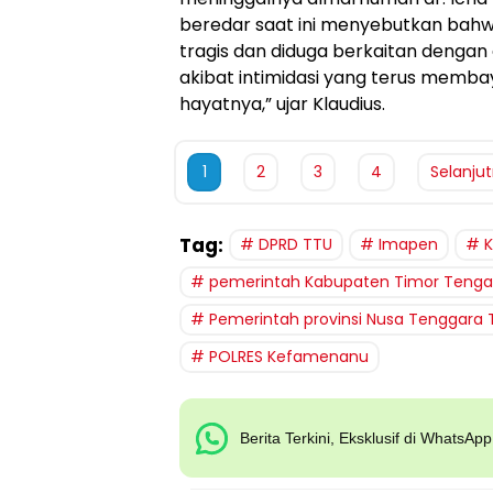
beredar saat ini menyebutkan bahw
tragis dan diduga berkaitan dengan
akibat intimidasi yang terus memb
hayatnya,” ujar Klaudius.
1
2
3
4
Selanju
Tag:
DPRD TTU
Imapen
pemerintah Kabupaten Timor Tenga
Pemerintah provinsi Nusa Tenggara 
POLRES Kefamenanu
Berita Terkini, Eksklusif di WhatsAp