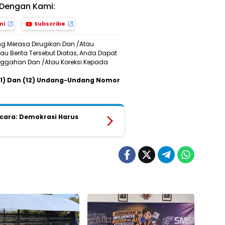
Dengan Kami:
mi
Subscribe
ng Merasa Dirugikan Dan /Atau
u Berita Tersebut Diatas, Anda Dapat
Sanggahan Dan /Atau Koreksi Kepada
 (11) Dan (12) Undang-Undang Nomor
Bicara: Demokrasi Harus