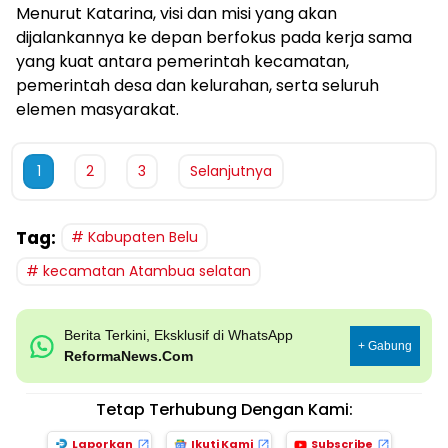
Menurut Katarina, visi dan misi yang akan
dijalankannya ke depan berfokus pada kerja sama
yang kuat antara pemerintah kecamatan,
pemerintah desa dan kelurahan, serta seluruh
elemen masyarakat.
1
2
3
Selanjutnya
Tag:
Kabupaten Belu
kecamatan Atambua selatan
Berita Terkini, Eksklusif di WhatsApp
+ Gabung
ReformaNews.Com
Tetap Terhubung Dengan Kami:
Laporkan
Ikuti Kami
Subscribe