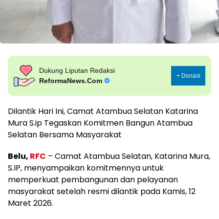
Dukung Liputan Redaksi
+ Donasi
ReformaNews.Com
Dilantik Hari Ini, Camat Atambua Selatan Katarina
Mura S.ip Tegaskan Komitmen Bangun Atambua
Selatan Bersama Masyarakat
Belu,
RFC
– Camat Atambua Selatan, Katarina Mura,
S.IP, menyampaikan komitmennya untuk
memperkuat pembangunan dan pelayanan
masyarakat setelah resmi dilantik pada Kamis, 12
Maret 2026.