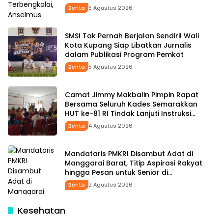
Januari Belum Dibayar
Berita
5 Agustus 2026
SMSI Tak Pernah Berjalan Sendiri! Wali
Kota Kupang Siap Libatkan Jurnalis
dalam Publikasi Program Pemkot
Berita
5 Agustus 2026
Camat Jimmy Makbalin Pimpin Rapat
Bersama Seluruh Kades Semarakkan
HUT ke-81 RI Tindak Lanjuti Instruksi
Bupati SBS dan Wabup HMS
Berita
4 Agustus 2026
Mandataris PMKRI Disambut Adat di
Manggarai Barat, Titip Aspirasi Rakyat
hingga Pesan untuk Senior di
Pemerintahan
Berita
2 Agustus 2026
Kesehatan
Kades Uabau Agustinus Tere: Kader Posyandu