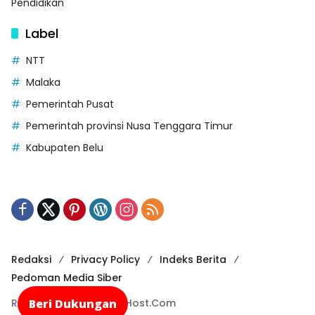
Pendidikan
Label
NTT
Malaka
Pemerintah Pusat
Pemerintah provinsi Nusa Tenggara Timur
Kabupaten Belu
Redaksi
Privacy Policy
Indeks Berita
Pedoman Media Siber
Beri Dukungan
Recode By NusaCloudHost.Com