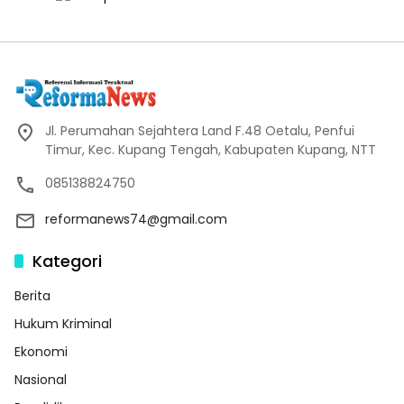
Jl. Perumahan Sejahtera Land F.48 Oetalu, Penfui
Timur, Kec. Kupang Tengah, Kabupaten Kupang, NTT
085138824750
reformanews74@gmail.com
Kategori
Berita
Hukum Kriminal
Ekonomi
Nasional