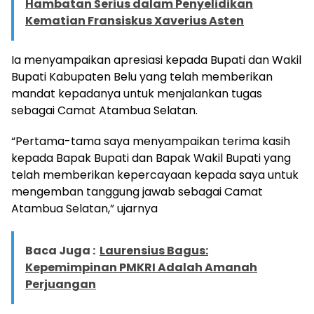
Hambatan Serius dalam Penyelidikan
Kematian Fransiskus Xaverius Asten
Ia menyampaikan apresiasi kepada Bupati dan Wakil
Bupati Kabupaten Belu yang telah memberikan
mandat kepadanya untuk menjalankan tugas
sebagai Camat Atambua Selatan.
“Pertama-tama saya menyampaikan terima kasih
kepada Bapak Bupati dan Bapak Wakil Bupati yang
telah memberikan kepercayaan kepada saya untuk
mengemban tanggung jawab sebagai Camat
Atambua Selatan,” ujarnya
Baca Juga :
Laurensius Bagus:
Kepemimpinan PMKRI Adalah Amanah
Perjuangan